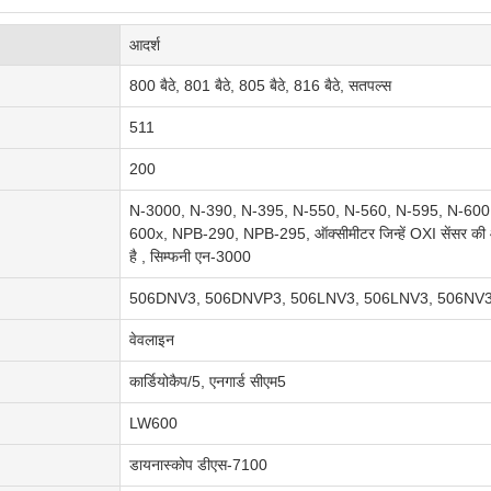
आदर्श
800 बैठे, 801 बैठे, 805 बैठे, 816 बैठे, सतपल्स
511
200
N-3000, N-390, N-395, N-550, N-560, N-595, N-600
600x, NPB-290, NPB-295, ऑक्सीमीटर जिन्हें OXI सेंसर की 
है , सिम्फनी एन-3000
506DNV3, 506DNVP3, 506LNV3, 506LNV3, 506NV
वेवलाइन
कार्डियोकैप/5, एनगार्ड सीएम5
LW600
डायनास्कोप डीएस-7100