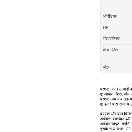
ओरिडियन
HP
रेस्पिरोनिक्स
वेल्च एलिन
जोल
प्रश्न: अपने उत्पादों 
ए: आयात चिप्स, और सर्
प्रश्न: आप कब तक मा
ए: हमारे पास सामान्य 
वयस्क और बाल चिकित
आवेदन: वयस्क> 40 क
आवेदन साइट: तर्जनी 
इसके साथ संगत: रोग