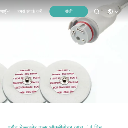
हमसे संपर्क करें
बोली
नाएँ
प्रौढ़ नेल्लकोर पल्स ऑक्सीमीटर जांच, 14 पिन