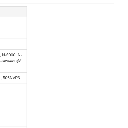
, N-6000, N-
आवश्यकता होती
3, 506NVP3