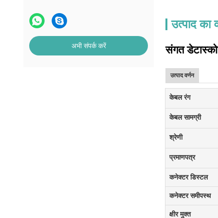
उत्पाद का व
अभी संपर्क करें
संगत डेटास्क
उत्पाद वर्णन
केबल रंग
केबल सामग्री
श्रेणी
प्रमाणपत्र
कनेक्टर डिस्टल
कनेक्टर समीपस्थ
क्षीर मुक्त