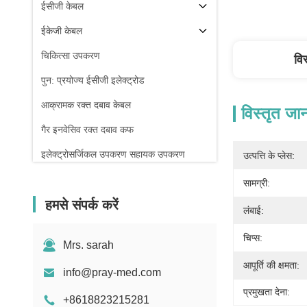
ईसीजी केबल
ईकेजी केबल
चिकित्सा उपकरण
वि
पुन: प्रयोज्य ईसीजी इलेक्ट्रोड
आक्रामक रक्त दबाव केबल
विस्तृत जा
गैर इनवेसिव रक्त दबाव कफ
इलेक्ट्रोसर्जिकल उपकरण सहायक उपकरण
उत्पत्ति के प्लेस:
रोगी मॉनिटर स्टैंड
सामग्री:
हमसे संपर्क करें
लंबाई:
चिप्स:
Mrs. sarah
आपूर्ति की क्षमता:
info@pray-med.com
प्रमुखता देना:
+8618823215281