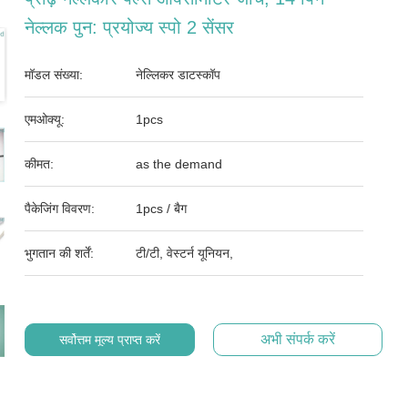
नेल्लक पुन: प्रयोज्य स्पो 2 सेंसर
मॉडल संख्या:
नेल्लिकर डाटस्कॉप
एमओक्यू:
1pcs
कीमत:
as the demand
पैकेजिंग विवरण:
1pcs / बैग
भुगतान की शर्तें:
टी/टी, वेस्टर्न यूनियन,
अभी संपर्क करें
सर्वोत्तम मूल्य प्राप्त करें