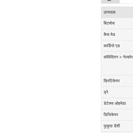
उत्पादक
बिटमोस
कैस मेड
कार्डियो एड
कोविदियन > नेल्कोर
क्रिटिकेयर
ड्रे
डेटेक्स ओहमेडा
डिजिकेयर
फुकुदा डेंशी