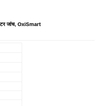
ीमीटर जांच, OxiSmart