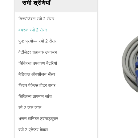
सभी श्रेणियाँ
डिस्पोजेबल स्पो 2 सेंसर
वयस्क स्पो 2 सेंसर
पुन: प्रयोज्य स्पो 2 सेंसर
वेंटीलेटर सहायक उपकरण
चिकित्सा उपकरण बैटरियों
मेडिकल ऑक्सीजन सेंसर
फिशर पैकेल्स हीटर वायर
चिकित्सा तापमान जांच
को 2 जल जाल
भ्रूण मॉनिटर ट्रांसड्यूसर
स्पो 2 एडेप्टर केबल