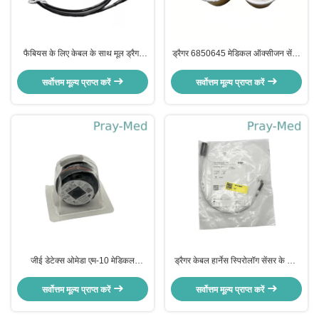
फैबियस के लिए केबल के साथ मूल ड्रैगर
ड्रैगर 6850645 मेडिकल ऑक्सीजन सेंसर
8606055 मेडिकल ऑक्सीजन सेंसर
स्लिप रिंग कनेक्टर
हाउसिंग होल्डर
सर्वोत्तम मूल्य प्राप्त करें
सर्वोत्तम मूल्य प्राप्त करें
जीई डेटेक्स ओमेडा एम-10 मेडिकल
ड्रैगर केबल हार्नेस स्पिरोलॉग सेंसर के लिए
ऑक्सीजन सेंसर
Savina Savina300 8414028 1 साल
की वारंटी
सर्वोत्तम मूल्य प्राप्त करें
सर्वोत्तम मूल्य प्राप्त करें