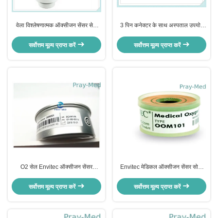
वेला विश्लेषणात्मक ऑक्सीजन सेंसर सेल
3 पिन कनेक्टर के साथ अस्पताल उपयोग
उद्योग इंक सभी PSR-11-75-KE4 CE
चिकित्सा ऑक्सीजन सेंसर Envitec
अनुमोदन
OOM201
सर्वोत्तम मूल्य प्राप्त करें
सर्वोत्तम मूल्य प्राप्त करें
O2 सेल Envitec ऑक्सीजन सेंसर
Envitec मेडिकल ऑक्सीजन सेंसर सोना
OOM201 मोक्स -9 / 6850645 13-
चढ़ाया पर्ची रिंग प्लग 0.2lb वजन
16mV सिग्नल आउटपुट
OOM101
सर्वोत्तम मूल्य प्राप्त करें
सर्वोत्तम मूल्य प्राप्त करें