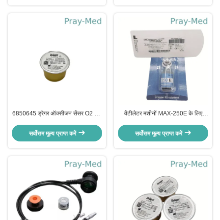
6850645 ड्रेगर ऑक्सीजन सेंसर O2 सेल
वेंटीलेटर मशीनों MAX-250E के लिए
/ ऑक्सीजन बैटरी प्लास्टिक धातु सामग्री
FiO2 16mV मेडिकल ऑक्सीजन सेंसर
सर्वोत्तम मूल्य प्राप्त करें
सर्वोत्तम मूल्य प्राप्त करें