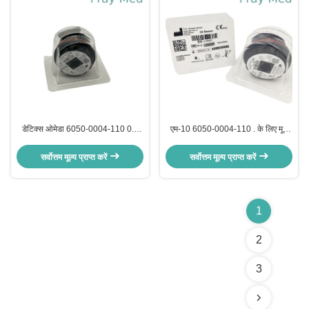
डेटिक्स ओमेडा 6050-0004-110 0.2
एम-10 6050-0004-110 . के लिए मूल
एलबी वजन के लिए विश्वसनीय मेडिकल
जीई डेटेक्स ओहमेडा ऑक्सीजन सेंसर
ऑक्सीजन सेंसर
सर्वोत्तम मूल्य प्राप्त करें
सर्वोत्तम मूल्य प्राप्त करें
1
2
3