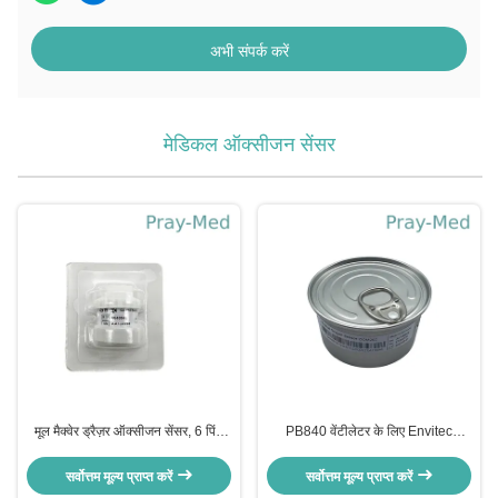
अभी संपर्क करें
मेडिकल ऑक्सीजन सेंसर
मूल मैक्वेर ड्रैज़र ऑक्सीजन सेंसर, 6 पिंस
PB840 वेंटीलेटर के लिए Envitec
मेडिकल ड्रैज़र ओ 2 सेंसर 6640044
OOM202 मेडिकल ऑक्सीजन सेंसर 3 पिन
मोलेक्स कनेक्टर
सर्वोत्तम मूल्य प्राप्त करें
सर्वोत्तम मूल्य प्राप्त करें