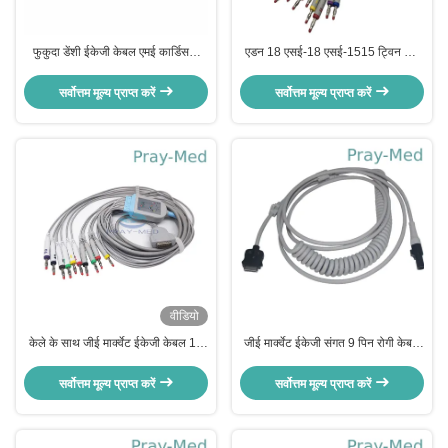
फुकुदा डेंशी ईकेजी केबल एमई कार्डिसनी
एडन 18 एसई-18 एसई-1515 ट्विन पिन
केपी-500 केपी-500डी ईसीजी वायर
लेंथ टीपीयू के लिए ईसीजी ईकेजी केबल का
नेतृत्व करता है
सर्वोत्तम मूल्य प्राप्त करें
सर्वोत्तम मूल्य प्राप्त करें
वीडियो
केले के साथ जीई मार्क्वेट ईकेजी केबल 10
जीई मार्क्वेट ईकेजी संगत 9 पिन रोगी केबल
लीड 4.0 2029893 001 टीपीयू के साथ
ईसीजी ट्रंक 2016560-001
सर्वोत्तम मूल्य प्राप्त करें
सर्वोत्तम मूल्य प्राप्त करें