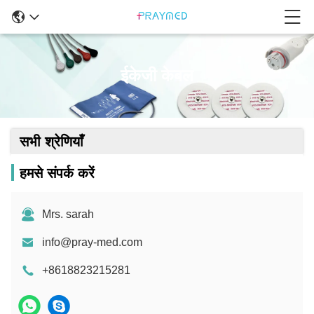
ईकेजी केबल
सभी श्रेणियाँ
हमसे संपर्क करें
Mrs. sarah
info@pray-med.com
+8618823215281