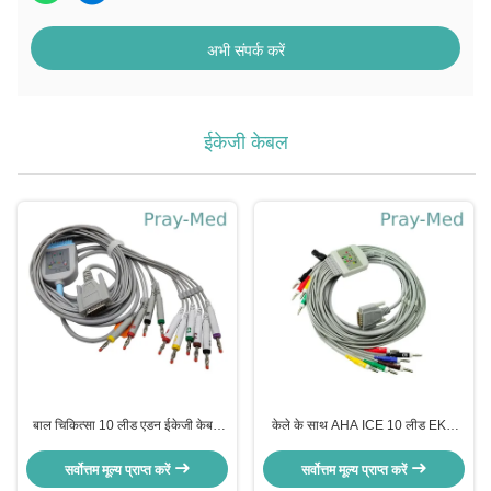
अभी संपर्क करें
ईकेजी केबल
बाल चिकित्सा 10 लीड एडन ईकेजी केबल
केले के साथ AHA ICE 10 लीड EKG
एसई -12 एक्सप्रेस एसई -1200 3.6 एम
कॉर्ड 3.6m DB 15 कनेक्टर Newtech
टीपीयू जैकेट
1206
सर्वोत्तम मूल्य प्राप्त करें
सर्वोत्तम मूल्य प्राप्त करें